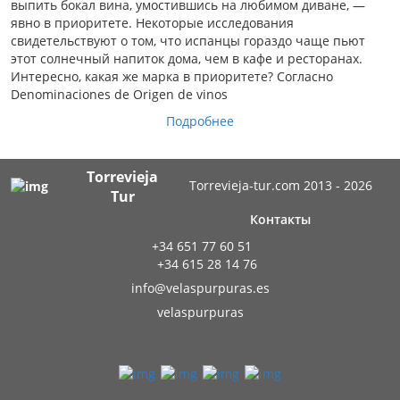
выпить бокал вина, умостившись на любимом диване, —
явно в приоритете. Некоторые исследования
свидетельствуют о том, что испанцы гораздо чаще пьют
этот солнечный напиток дома, чем в кафе и ресторанах.
Интересно, какая же марка в приоритете? Согласно
Denominaciones de Origen de vinos
Подробнее
Torrevieja
Torrevieja-tur.com 2013 - 2026
Tur
Контакты
+34 651 77 60 51
+34 615 28 14 76
info@velaspurpuras.es
velaspurpuras