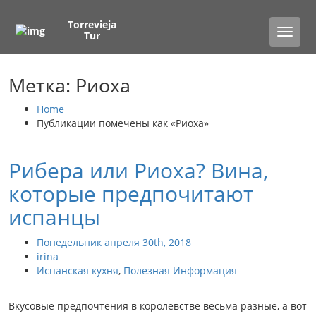
Torrevieja
Toggle
Tur
naviga
Метка: Риоха
Home
Публикации помечены как «Риоха»
Рибера или Риоха? Вина,
которые предпочитают
испанцы
Понедельник апреля 30th, 2018
irina
Испанская кухня
,
Полезная Информация
Вкусовые предпочтения в королевстве весьма разные, а вот