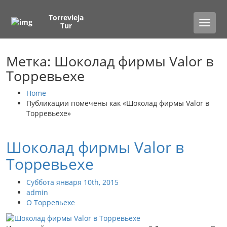
Torrevieja
Toggle
Tur
naviga
Метка: Шоколад фирмы Valor в
Торревьехе
Home
Публикации помечены как «Шоколад фирмы Valor в
Торревьехе»
Шоколад фирмы Valor в
Торревьехе
Суббота января 10th, 2015
admin
О Торревьехе