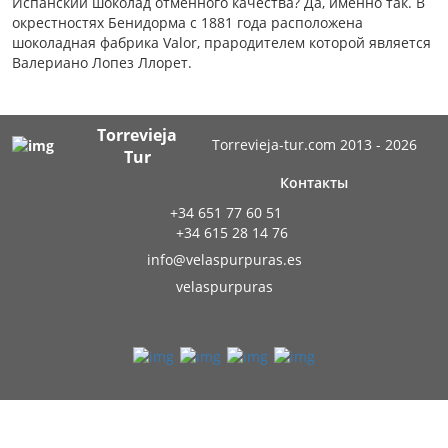
Испанский шоколад отменного качества? Да, именно так. В
окрестностях Бенидорма с 1881 года расположена
шоколадная фабрика Valor, прародителем которой является
Валериано Лопез Ллорет.
Torrevieja
Torrevieja-tur.com 2013 - 2026
Tur
Контакты
+34 651 77 60 51
+34 615 28 14 76
info@velaspurpuras.es
velaspurpuras