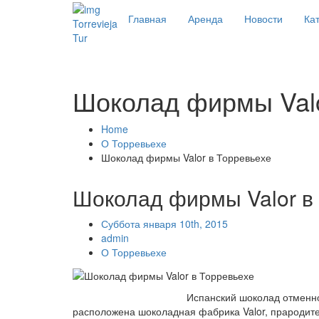
Главная
Аренда
Новости
Кат
Torrevieja
Tur
Шоколад фирмы Valo
Home
О Торревьехе
Шоколад фирмы Valor в Торревьехе
Шоколад фирмы Valor в
Суббота января 10th, 2015
admin
О Торревьехе
Испанский шоколад отменног
расположена шоколадная фабрика Valor, прародите