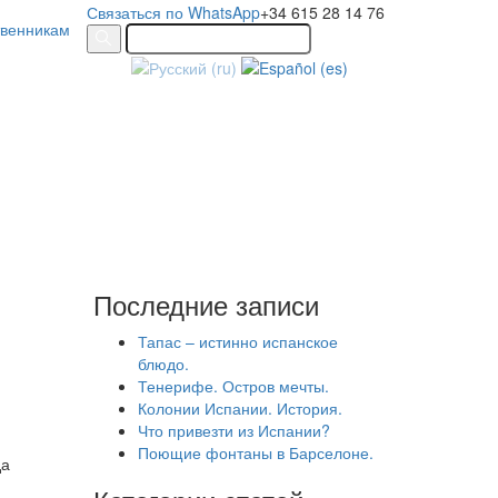
Связаться по WhatsApp
+34 615 28 14 76
твенникам
Последние записи
Тапас – истинно испанское
блюдо.
Тенерифе. Остров мечты.
Колонии Испании. История.
Что привезти из Испании?
Поющие фонтаны в Барселоне.
да