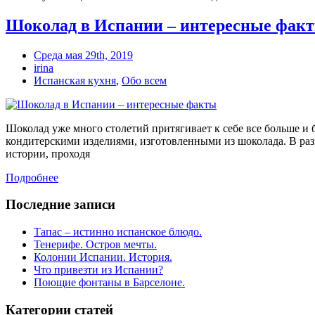
Шоколад в Испании – интересные фак
Среда мая 29th, 2019
irina
Испанская кухня
,
Обо всем
Шоколад уже много столетий притягивает к себе все больше и
кондитерскими изделиями, изготовленными из шоколада. В раз
истории, проходя
Подробнее
Последние записи
Тапас – истинно испанское блюдо.
Тенерифе. Остров мечты.
Колонии Испании. История.
Что привезти из Испании?
Поющие фонтаны в Барселоне.
Категории статей