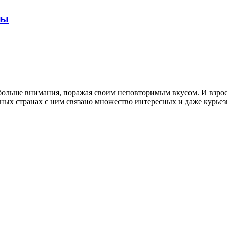
ты
 больше внимания, поражая своим неповторимым вкусом. И взро
ных странах с ним связано множество интересных и даже курьез