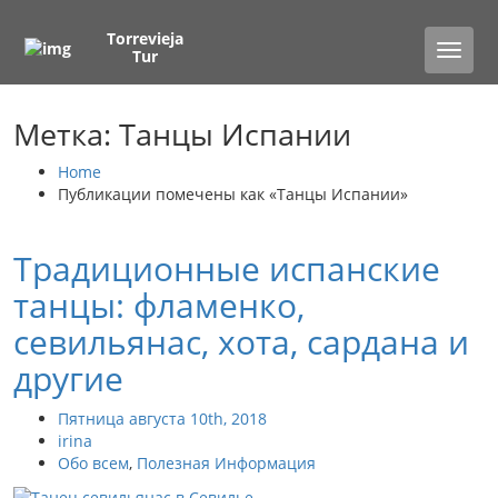
Torrevieja
Toggle
Tur
naviga
Метка: Танцы Испании
Home
Публикации помечены как «Танцы Испании»
Традиционные испанские
танцы: фламенко,
севильянас, хота, сардана и
другие
Пятница августа 10th, 2018
irina
Обо всем
,
Полезная Информация