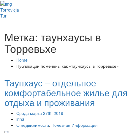
Toggl
Torrevieja
naviga
Tur
Метка: таунхаусы в
Торревьхе
Home
Публикации помечены как «таунхаусы в Торревьхе»
Таунхаус – отдельное
комфортабельное жилье для
отдыха и проживания
Среда марта 27th, 2019
irina
О недвижимости
,
Полезная Информация