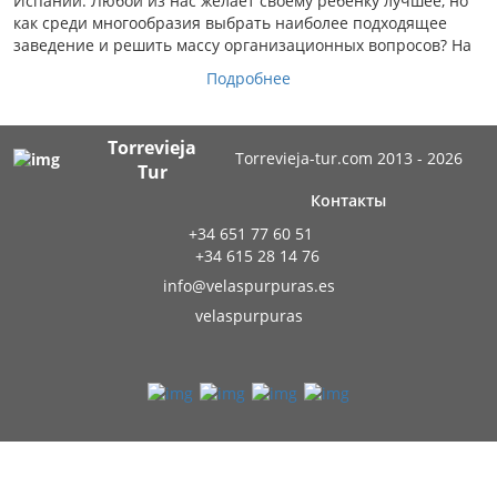
Испании. Любой из нас желает своему ребенку лучшее, но
как среди многообразия выбрать наиболее подходящее
заведение и решить массу организационных вопросов? На
Подробнее
Torrevieja
Torrevieja-tur.com 2013 - 2026
Tur
Контакты
+34 651 77 60 51
+34 615 28 14 76
info@velaspurpuras.es
velaspurpuras