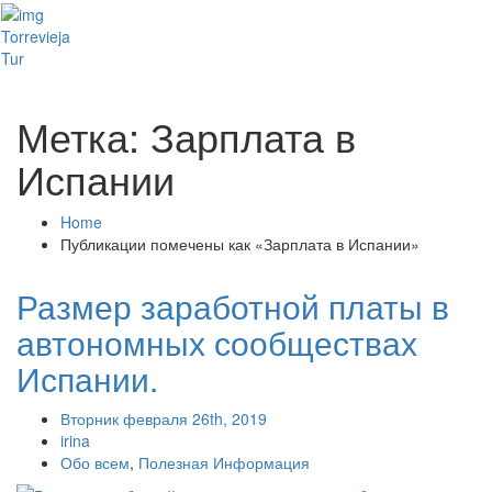
Toggl
Torrevieja
naviga
Tur
Метка: Зарплата в
Испании
Home
Публикации помечены как «Зарплата в Испании»
Размер заработной платы в
автономных сообществах
Испании.
Вторник февраля 26th, 2019
irina
Обо всем
,
Полезная Информация