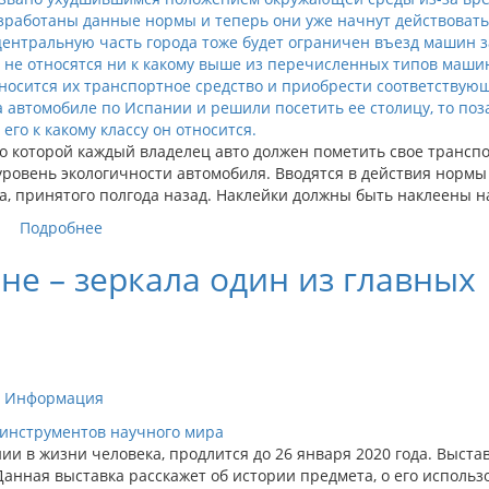
по которой каждый владелец авто должен пометить свое трансп
уровень экологичности автомобиля. Вводятся в действия нормы
, принятого полгода назад. Наклейки должны быть наклеены н
Подробнее
не – зеркала один из главных
а
я Информация
и в жизни человека, продлится до 26 января 2020 года. Выста
Данная выставка расскажет об истории предмета, о его использ