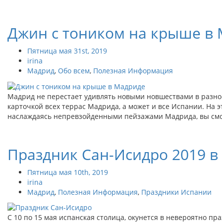
Джин с тоником на крыше в
Пятница мая 31st, 2019
irina
Мадрид
,
Обо всем
,
Полезная Информация
Мадрид не перестает удивлять новыми новшествами в разноо
карточкой всех террас Мадрида, а может и все Испании. На э
наслаждаясь непревзойденными пейзажами Мадрида, вы смо
Праздник Сан-Исидро 2019 в
Пятница мая 10th, 2019
irina
Мадрид
,
Полезная Информация
,
Праздники Испании
С 10 по 15 мая испанская столица, окунется в невероятно пр