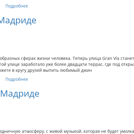
Подробнее
 Мадриде
бразных сферах жизни человека. Теперь улица Gran Vía стане
той улице заработало уже более двадцати террас, где под откр
жете в кругу друзей выпить любимый джин
Подробнее
 Мадриде
аздничную атмосферу, с живой музыкой, которая не будет умолка