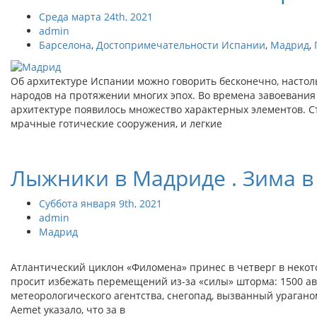
Среда марта 24th, 2021
admin
Барселона
,
Достопримечательности Испании
,
Мадрид
,
Об архитектуре Испании можно говорить бесконечно, насто
народов на протяжении многих эпох. Во времена завоевания
архитектуре появилось множество характерных элементов. С
мрачные готические сооружения, и легкие
Лыжники в Мадриде . Зима в
Суббота января 9th, 2021
admin
Мадрид
Атлантический циклон «Филомена» принес в четверг в неко
просит избежать перемещений из-за «силы» шторма: 1500 ав
метеорологического агентства, снегопад, вызванный урагано
Aemet указало, что за в