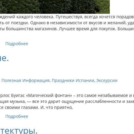
дений каждого человека. Путешествуя, всегда хочется порадов
ь от поездки. Однако в независимости от вкусов и желаний, у
ты большинства магазинов. Лучшее время для покупок. Больши
Подробнее
е.
,
Полезная Информация
,
Праздники Испании
,
Экскурсии
рлос Буигас «Магический фонтан» – это самое незабываемое и
щая музыка, — все это дарит ощущение расслабленности и захв
се своими глазами. И, что приятно,
Подробнее
тектуры.