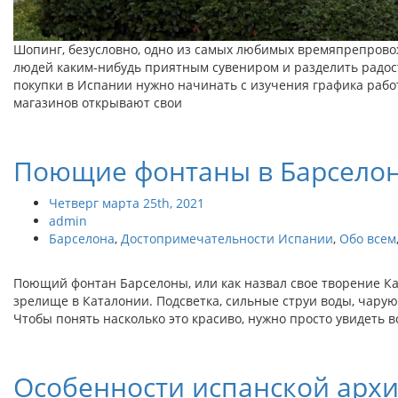
Шопинг, безусловно, одно из самых любимых времяпрепровож
людей каким-нибудь приятным сувениром и разделить радост
покупки в Испании нужно начинать с изучения графика рабо
магазинов открывают свои
Поющие фонтаны в Барселон
Четверг марта 25th, 2021
admin
Барселона
,
Достопримечательности Испании
,
Обо всем
Поющий фонтан Барселоны, или как назвал свое творение Ка
зрелище в Каталонии. Подсветка, сильные струи воды, чарую
Чтобы понять насколько это красиво, нужно просто увидеть в
Особенности испанской архи