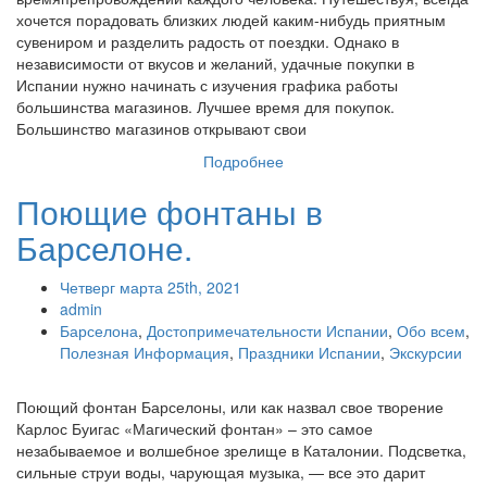
хочется порадовать близких людей каким-нибудь приятным
сувениром и разделить радость от поездки. Однако в
независимости от вкусов и желаний, удачные покупки в
Испании нужно начинать с изучения графика работы
большинства магазинов. Лучшее время для покупок.
Большинство магазинов открывают свои
Подробнее
Поющие фонтаны в
Барселоне.
Четверг марта 25th, 2021
admin
Барселона
,
Достопримечательности Испании
,
Обо всем
,
Полезная Информация
,
Праздники Испании
,
Экскурсии
Поющий фонтан Барселоны, или как назвал свое творение
Карлос Буигас «Магический фонтан» – это самое
незабываемое и волшебное зрелище в Каталонии. Подсветка,
сильные струи воды, чарующая музыка, — все это дарит