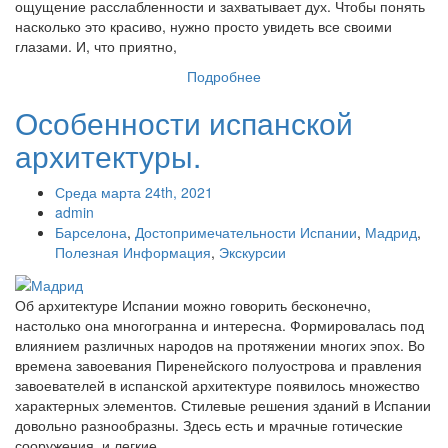
ощущение расслабленности и захватывает дух. Чтобы понять
насколько это красиво, нужно просто увидеть все своими
глазами. И, что приятно,
Подробнее
Особенности испанской
архитектуры.
Среда марта 24th, 2021
admin
Барселона
,
Достопримечательности Испании
,
Мадрид
,
Полезная Информация
,
Экскурсии
Об архитектуре Испании можно говорить бесконечно,
настолько она многогранна и интересна. Формировалась под
влиянием различных народов на протяжении многих эпох. Во
времена завоевания Пиренейского полуострова и правления
завоевателей в испанской архитектуре появилось множество
характерных элементов. Стилевые решения зданий в Испании
довольно разнообразны. Здесь есть и мрачные готические
сооружения, и легкие