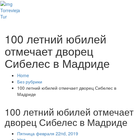
Toggl
Torrevieja
naviga
Tur
100 летний юбилей
отмечает дворец
Сибелес в Мадриде
Home
Без рубрики
100 летний юбилей отмечает дворец Сибелес в
Мадриде
100 летний юбилей отмечает
дворец Сибелес в Мадриде
Пятница февраля 22nd, 2019
irina