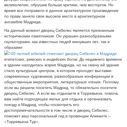
великолепие, обрушив больше критики, чем восторгов. Но
время все поправило и данное архитектурное произведение
по праву заняло свое высокое место в архитектурном
ансамбле Мадрида.
На данный момент дворец Сибелес является признанным
историческим памятником. Он украшен разнообразными
скульптурами, как известных людей минувших лет, так и
образами
египетских, римских и индейских богов. До недавнего времени
в здании находилась мэрия Мадрида, но на смену ей здание
стало культурным центром, в котором проходят выставки
современных художников, разнообразные конференции и
общественные мероприятия, литературные чтения. Поэтому
если вы решили посетить Мадрид, то обязательно посетите
дворец Сибелес. А если вы отдыхаете в Торревьехе, помочь
вам найти подходящее жилье для отдыха и организовать
поезду в Мадрид, чтобы посмотреть его
достопримечательности в том числе и дворец Сибелес,
поможет ваш персональный гид в провинции Аликанте –
«Торревьеха Тур».