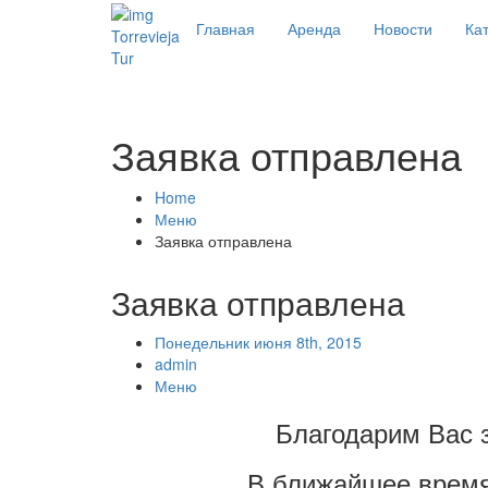
Главная
Аренда
Новости
Кат
Torrevieja
Tur
Заявка отправлена
Home
Меню
Заявка отправлена
Заявка отправлена
Понедельник июня 8th, 2015
admin
Меню
Благодарим Вас 
В ближайшее время