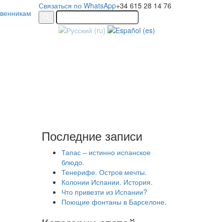
Связаться по WhatsApp
+34 615 28 14 76
твенникам
Последние записи
Тапас – истинно испанское
блюдо.
Тенерифе. Остров мечты.
Колонии Испании. История.
Что привезти из Испании?
Поющие фонтаны в Барселоне.