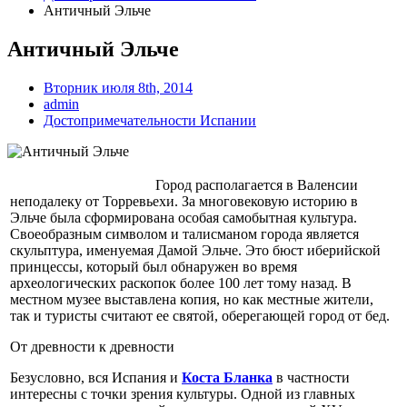
Античный Эльче
Античный Эльче
Вторник июля 8th, 2014
admin
Достопримечательности Испании
Город располагается в Валенсии
неподалеку от Торревьехи. За многовековую историю в
Эльче была сформирована особая самобытная культура.
Своеобразным символом и талисманом города является
скульптура, именуемая Дамой Эльче. Это бюст иберийской
принцессы, который был обнаружен во время
археологических раскопок более 100 лет тому назад. В
местном музее выставлена копия, но как местные жители,
так и туристы считают ее святой, оберегающей город от бед.
От древности к древности
Безусловно, вся Испания и
Коста Бланка
в частности
интересны с точки зрения культуры. Одной из главных