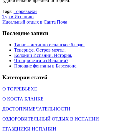
удивительной древней историей.
Tags:
Торревьехи
Тур в Испанию
Идеальный отдых в Санта Пола
Последние записи
Тапас – истинно испанское блюдо.
Тенерифе. Остров мечты.
Колонии Испании. История.
Что привезти из Испании?
Поющие фонтаны в Барселоне.
Категории статей
О ТОРРЕВЬЕХЕ
О КОСТА БЛАНКЕ
ДОСТОПРИМЕЧАТЕЛЬНОСТИ
ОЗДОРОВИТЕЛЬНЫЙ ОТДЫХ В ИСПАНИИ
ПРАЗДНИКИ ИСПАНИИ