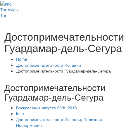
Toggl
Torrevieja
naviga
Tur
Достопримечательности
Гуардамар-дель-Сегура
Home
Достопримечательности Испании
Достопримечательности Гуардамар-дель-Сегура
Достопримечательности
Гуардамар-дель-Сегура
Воскресенье августа 26th, 2018
irina
Достопримечательности Испании
,
Полезная
Информация