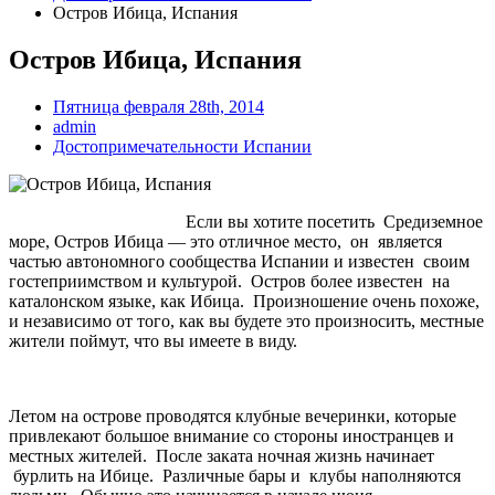
Остров Ибица, Испания
Остров Ибица, Испания
Пятница февраля 28th, 2014
admin
Достопримечательности Испании
Если вы хотите посетить Средиземное
море, Остров Ибица — это отличное место, он является
частью автономного сообщества Испании и известен своим
гостеприимством и культурой. Остров более известен на
каталонском языке, как Ибица. Произношение очень похоже,
и независимо от того, как вы будете это произносить, местные
жители поймут, что вы имеете в виду.
Летом на острове проводятся клубные вечеринки, которые
привлекают большое внимание со стороны иностранцев и
местных жителей. После заката ночная жизнь начинает
бурлить на Ибице. Различные бары и клубы наполняются