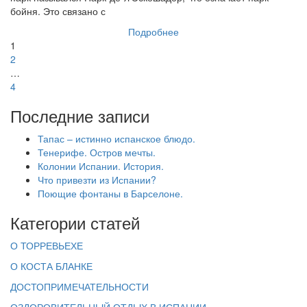
бойня. Это связано с
Подробнее
1
2
…
4
Последние записи
Тапас – истинно испанское блюдо.
Тенерифе. Остров мечты.
Колонии Испании. История.
Что привезти из Испании?
Поющие фонтаны в Барселоне.
Категории статей
О ТОРРЕВЬЕХЕ
О КОСТА БЛАНКЕ
ДОСТОПРИМЕЧАТЕЛЬНОСТИ
ОЗДОРОВИТЕЛЬНЫЙ ОТДЫХ В ИСПАНИИ