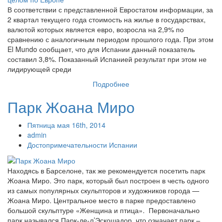
В соответствии с представленной Евростатом информации, за
2 квартал текущего года стоимость на жилье в государствах,
валютой которых является евро, возросла на 2,9% по
сравнению с аналогичным периодом прошлого года. При этом
El Mundo сообщает, что для Испании данный показатель
составил 3,8%. Показанный Испанией результат при этом не
лидирующей среди
Подробнее
Парк Жоана Миро
Пятница мая 16th, 2014
admin
Достопримечательности Испании
Находясь в Барселоне, так же рекомендуется посетить парк
Жоана Миро. Это парк, который был построен в честь одного
из самых популярных скульпторов и художников города —
Жоана Миро. Центральное место в парке предоставлено
большой скульптуре «Женщина и птица». Первоначально
парк назывался Парк-де-л’Эскошадор, что означает парк –