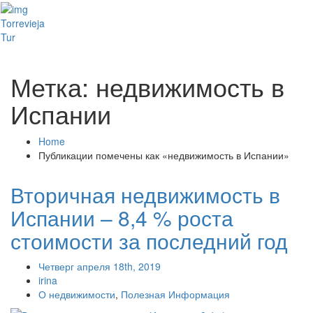
Toggl
Torrevieja
naviga
Tur
Метка: недвижимость в
Испании
Home
Публикации помечены как «недвижимость в Испании»
Вторичная недвижимость в
Испании – 8,4 % роста
стоимости за последний год
Четверг апреля 18th, 2019
irina
О недвижимости
,
Полезная Информация