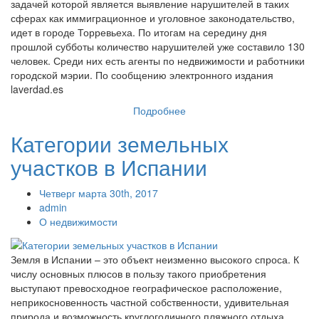
задачей которой является выявление нарушителей в таких
сферах как иммиграционное и уголовное законодательство,
идет в городе Торревьеха. По итогам на середину дня
прошлой субботы количество нарушителей уже составило 130
человек. Среди них есть агенты по недвижимости и работники
городской мэрии. По сообщению электронного издания
laverdad.es
Подробнее
Категории земельных
участков в Испании
Четверг марта 30th, 2017
admin
О недвижимости
Земля в Испании – это объект неизменно высокого спроса. К
числу основных плюсов в пользу такого приобретения
выступают превосходное географическое расположение,
неприкосновенность частной собственности, удивительная
природа и возможность круглогодичного пляжного отдыха.