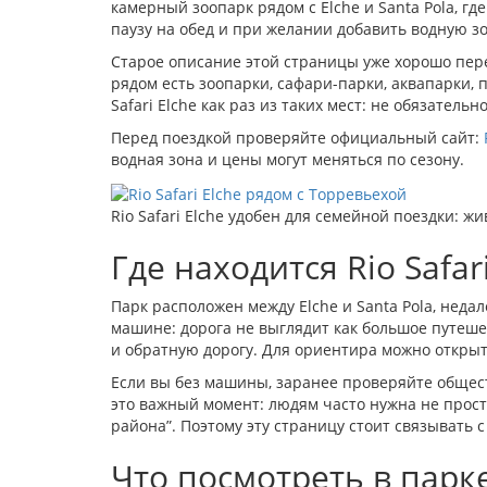
камерный зоопарк рядом с Elche и Santa Pola, г
паузу на обед и при желании добавить водную зо
Старое описание этой страницы уже хорошо пере
рядом есть зоопарки, сафари-парки, аквапарки, 
Safari Elche как раз из таких мест: не обязательн
Перед поездкой проверяйте официальный сайт:
водная зона и цены могут меняться по сезону.
Rio Safari Elche удобен для семейной поездки: ж
Где находится Rio Safari
Парк расположен между Elche и Santa Pola, недал
машине: дорога не выглядит как большое путешес
и обратную дорогу. Для ориентира можно откры
Если вы без машины, заранее проверяйте общест
это важный момент: людям часто нужна не просто 
района”. Поэтому эту страницу стоит связывать
Что посмотреть в парк