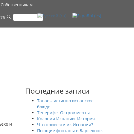
Собственникам
 76
Последние записи
Тапас – истинно испанское
блюдо.
Тенерифе. Остров мечты.
Колонии Испании. История.
ьехе и
Что привезти из Испании?
Поющие фонтаны в Барселоне.