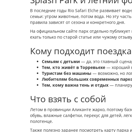
В последние годы Rio Safari Elche развивает вод
семьи: утром животные, потом вода. Но эту част
правила зависят от сезона и конкретного дня.
На официальном сайте парк отдельно публикует 
ехать только по старой статье или чужому отзыв
Кому подходит поездка
Семьям с детьми
— да, это главный сцена
Тем, кто живёт в Торревьехе
— хороший в
Туристам без машины
— возможно, но ло
Любителям больших современных парк
Тем, кому важна тень и отдых
— планируй
Что взять с собой
Летом в провинции Аликанте жарко, поэтому базо
обувь, влажные салфетки, перекус для детей, лё
полотенце.
Также полезно заранее посмотреть карту парка 