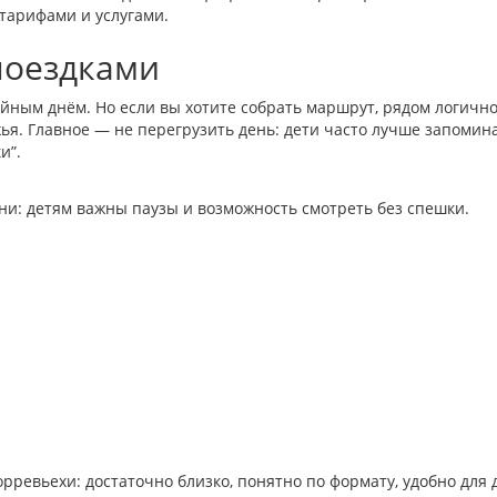
тарифами и услугами.
 поездками
ейным днём. Но если вы хотите собрать маршрут, рядом логичн
жья. Главное — не перегрузить день: дети часто лучше запомин
и”.
ни: детям важны паузы и возможность смотреть без спешки.
орревьехи: достаточно близко, понятно по формату, удобно для 