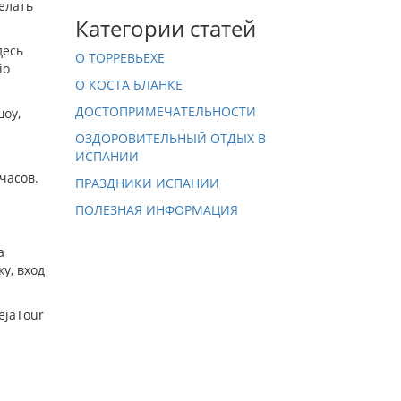
елать
Категории статей
десь
О ТОРРЕВЬЕХЕ
io
О КОСТА БЛАНКЕ
ДОСТОПРИМЕЧАТЕЛЬНОСТИ
шоу,
ОЗДОРОВИТЕЛЬНЫЙ ОТДЫХ В
ИСПАНИИ
часов.
ПРАЗДНИКИ ИСПАНИИ
ПОЛЕЗНАЯ ИНФОРМАЦИЯ
а
у, вход
ejaTour