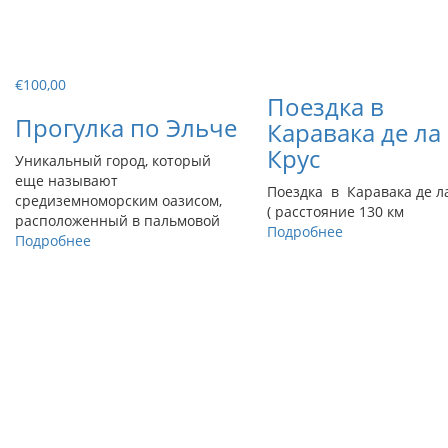
€
100,00
Поездка в
Прогулка по Эльче
Каравака де ла
Крус
Уникальный город, который
еще называют
Поездка в Каравака де л
средиземноморским оазисом,
( расстояние 130 км
расположенный в пальмовой
Подробнее
Подробнее