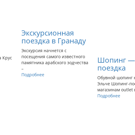
Экскурсионная
поездка в Гранаду
Экскурсия начнется с
посещения самого известного
а Крус
Шопинг —
памятника арабского зодчества
поездка
–
Подробнее
Обувной шопинг 
Эльче Шопинг-по
магазинам outlet 
Подробнее