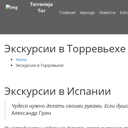
Torrevieja
Tur
Главная
Аренда
Новости
Кат
Экскурсии в Торревьехе
Home
Экскурсии в Торревьехе
Экскурсии в Испании
Чудеса нужно делать своими руками. Если душа
Александр Грин
Мы сотрудничаем с надёжными фирмами, которые отлично зар