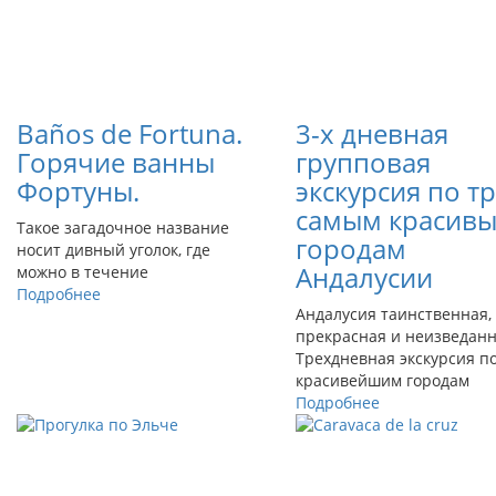
Baños de Fortuna.
3-x дневная
Горячие ванны
групповая
Фортуны.
экскурсия по т
самым красив
Такое загадочное название
городам
носит дивный уголок, где
Андалусии
можно в течение
Подробнее
Андалусия таинственная,
прекрасная и неизведанн
Трехдневная экскурсия п
красивейшим городам
Подробнее