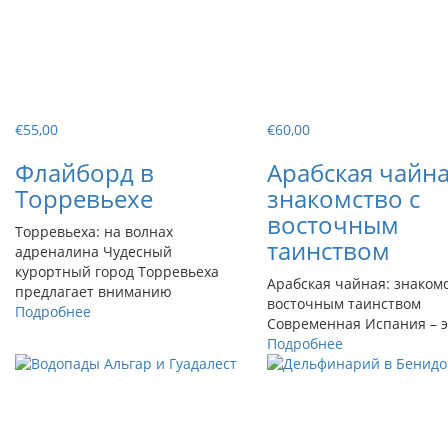
€
55,00
€
60,00
Флайборд в
Арабская чайна
Торревьехе
знакомство с
восточным
Торревьеха: на волнах
таинством
адреналина Чудесный
курортный город Торревьеха
Арабская чайная: знакомс
предлагает вниманию
восточным таинством
Подробнее
Современная Испания – э
Подробнее