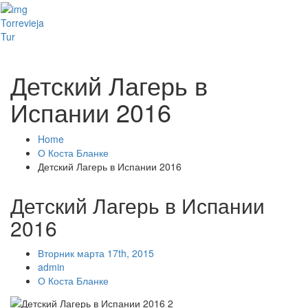
Toggl
Torrevieja
naviga
Tur
Детский Лагерь в
Испании 2016
Home
О Коста Бланке
Детский Лагерь в Испании 2016
Детский Лагерь в Испании
2016
Вторник марта 17th, 2015
admin
О Коста Бланке