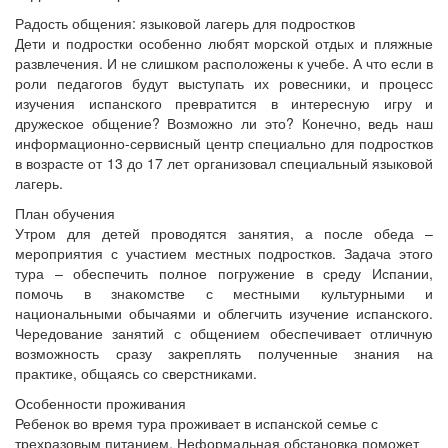
Радость общения: языковой лагерь для подростков
Дети и подростки особенно любят морской отдых и пляжные
развлечения. И не слишком расположены к учебе. А что если в
роли педагогов будут выступать их ровесники, и процесс
изучения испанского превратится в интересную игру и
дружеское общение? Возможно ли это? Конечно, ведь наш
информационно-сервисный центр специально для подростков
в возрасте от 13 до 17 лет организовал специальный языковой
лагерь.
План обучения
Утром для детей проводятся занятия, а после обеда –
мероприятия с участием местных подростков. Задача этого
тура – обеспечить полное погружение в среду Испании,
помочь в знакомстве с местными культурными и
национальными обычаями и облегчить изучение испанского.
Чередование занятий с общением обеспечивает отличную
возможность сразу закреплять полученные знания на
практике, общаясь со сверстниками.
Особенности проживания
Ребенок во время тура проживает в испанской семье с
трехразовым питанием. Неформальная обстановка поможет