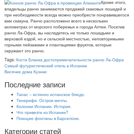
Кроме этого,
владельцы ранчо занимаются продажей скаковых лошадей и
при необходимости всегда можно приобрести понравившегося
вам скакуна. Ранчо расположено всего в нескольких
километрах от морского побережья и города Алтеи. Посетив
ранчо Ла-Офра, вы насладитесь не только лошадьми и
верховой ездой, но и сельской местностью, неповторимыми
горными пейзажами и плантациями фруктов, которые
окружают это ранчо.
Tags:
Коста Бланка достопримечательности
ранчо Ла-Офра
Самый футуристический отель в Испании
Висячие дома Куэнки
Последние записи
Тапас – истинно испанское блюдо.
Тенерифе. Остров мечты.
Колонии Испании. История.
Что привезти из Испании?
Поющие фонтаны в Барселоне.
Категории статей