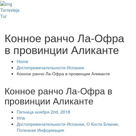
Toggl
Torrevieja
naviga
Tur
Конное ранчо Ла-Офра
в провинции Аликанте
Home
Достопримечательности Испании
Конное ранчо Ла-Офра в провинции Аликанте
Конное ранчо Ла-Офра в
провинции Аликанте
Пятница ноября 2nd, 2018
irina
Достопримечательности Испании
,
О Коста Бланке
,
Полезная Информация