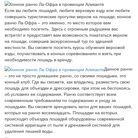
Если вы любите лошадей, любите верховую езду или любите
совершать туристические прогулки верхом на лошади, конное
ранчо Ла-Офра – это именно, то место которое вам
необходимо посетить. Здесь с огромным радушием вас
встретят и предоставят вам возможность покататься верхом
на лошади, совершив экскурсионный тур по здешней
местности. Вы сможете посетить курсы обучения верховой
езды, поучаствовать в конных соревнованиях и взять при
необходимости лошадь в аренду.
Данное ранчо
– это не просто домашнее ранчо, со своими лошадьми, это
конный клуб. Где вы сможете, как владелец, разместить свою
лошадь для объездки и дрессировки, при этом не беспокоясь
об условиях ее содержания. Ранчо соответствует всем
современным требованиям по содержанию и уходу за
лошадьми. Вы сможете арендовать загон для ваших лошадей,
которых на ранчо восемнадцать. Площадки на которых
происходит объездка лошадей оборудованы современной
системой ирригации от пыли и дренажной системой для
удаления лишней воды.