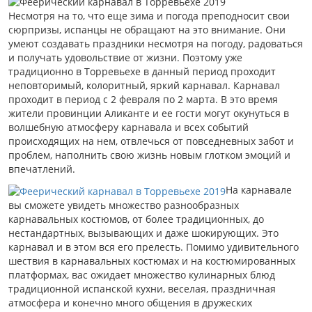
Несмотря на то, что еще зима и погода преподносит свои
сюрпризы, испанцы не обращают на это внимание. Они
умеют создавать праздники несмотря на погоду, радоваться
и получать удовольствие от жизни. Поэтому уже
традиционно в Торревьехе в данный период проходит
неповторимый, колоритный, яркий карнавал. Карнавал
проходит в период с 2 февраля по 2 марта. В это время
жители провинции Аликанте и ее гости могут окунуться в
волшебную атмосферу карнавала и всех событий
происходящих на нем, отвлечься от повседневных забот и
проблем, наполнить свою жизнь новым глотком эмоций и
впечатлений.
На карнавале
вы сможете увидеть множество разнообразных
карнавальных костюмов, от более традиционных, до
нестандартных, вызывающих и даже шокирующих. Это
карнавал и в этом вся его прелесть. Помимо удивительного
шествия в карнавальных костюмах и на костюмированных
платформах, вас ожидает множество кулинарных блюд
традиционной испанской кухни, веселая, праздничная
атмосфера и конечно много общения в дружеских