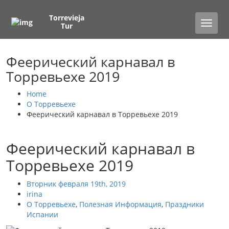
Torrevieja
Toggle
Tur
naviga
Феерический карнавал в
Торревьехе 2019
Home
О Торревьехе
Феерический карнавал в Торревьехе 2019
Феерический карнавал в
Торревьехе 2019
Вторник февраля 19th, 2019
irina
О Торревьехе
,
Полезная Информация
,
Праздники
Испании