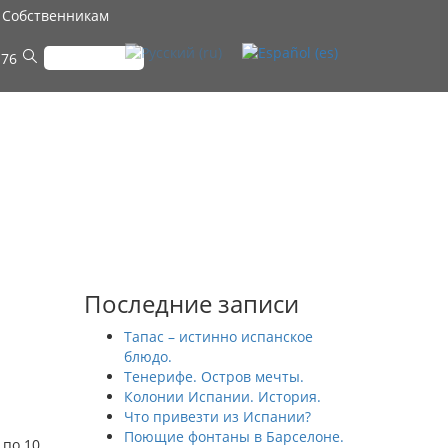
Собственникам
 76
Последние записи
Тапас – истинно испанское
блюдо.
Тенерифе. Остров мечты.
Колонии Испании. История.
Что привезти из Испании?
Поющие фонтаны в Барселоне.
 по 10