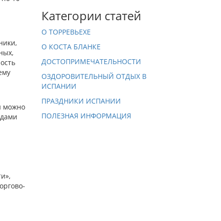
Категории статей
О ТОРРЕВЬЕХЕ
а
ники,
О КОСТА БЛАНКЕ
ных,
ДОСТОПРИМЕЧАТЕЛЬНОСТИ
ность
ему
ОЗДОРОВИТЕЛЬНЫЙ ОТДЫХ В
ИСПАНИИ
ПРАЗДНИКИ ИСПАНИИ
и можно
ПОЛЕЗНАЯ ИНФОРМАЦИЯ
юдами
и»,
оргово-