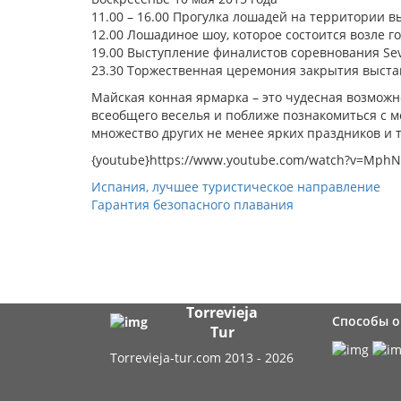
11.00 – 16.00 Прогулка лошадей на территории в
12.00 Лошадиное шоу, которое состоится возле го
19.00 Выступление финалистов соревнования Sev
23.30 Торжественная церемония закрытия выстав
Майская конная ярмарка – это чудесная возможн
всеобщего веселья и поближе познакомиться с м
множество других не менее ярких праздников и
{youtube}https://www.youtube.com/watch?v=MphN
Испания, лучшее туристическое направление
Гарантия безопасного плавания
Torrevieja
Способы 
Tur
Torrevieja-tur.com 2013 - 2026