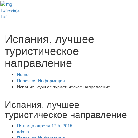
Toggl
Torrevieja
naviga
Tur
Испания, лучшее
туристическое
направление
Home
Полезная Информация
Испания, лучшее туристическое направление
Испания, лучшее
туристическое направление
Пятница апреля 17th, 2015
admin
Полезная Информация