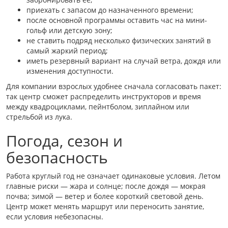
приехать с запасом до назначенного времени;
после основной программы оставить час на мини-
гольф или детскую зону;
не ставить подряд несколько физических занятий в
самый жаркий период;
иметь резервный вариант на случай ветра, дождя или
изменения доступности.
Для компании взрослых удобнее сначала согласовать пакет:
так центр сможет распределить инструкторов и время
между квадроциклами, пейнтболом, зиплайном или
стрельбой из лука.
Погода, сезон и
безопасность
Работа круглый год не означает одинаковые условия. Летом
главные риски — жара и солнце; после дождя — мокрая
почва; зимой — ветер и более короткий световой день.
Центр может менять маршрут или переносить занятие,
если условия небезопасны.