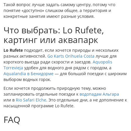
Такой вопрос лучше задать самому центру, потому что
понятие «доступно» слишком общее, а территория и
конкретные занятия имеют разные условия.
Что выбрать: Lo Rufete,
картинг или аквапарк
Lo Rufete
подходит, если хочется природы и нескольких
разных активностей.
Go Karts Orihuela Costa
лучше для
короткого выезда ради скорости и заездов.
Aquopolis
Torrevieja
удобен для водного дня рядом с городом, а
Aqualandia в Бенидорме
— для большой поездки с широким
выбором водных горок.
Если хочется продолжить природную тему, можно
запланировать отдельные поездки к
водопадам Альгара
или в
Rio Safari Elche
. Это отдельные дни, а не дополнение к
насыщенной программе Lo Rufete.
FAQ