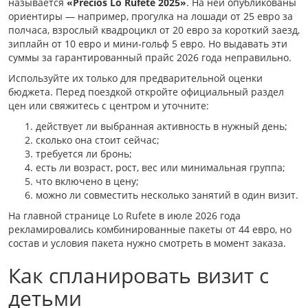
называется
«Precios Lo Rufete 2025»
. На ней опубликованы
ориентиры — например, прогулка на лошади от 25 евро за
полчаса, взрослый квадроцикл от 20 евро за короткий заезд,
зиплайн от 10 евро и мини-гольф 5 евро. Но выдавать эти
суммы за гарантированный прайс 2026 года неправильно.
Используйте их только для предварительной оценки
бюджета. Перед поездкой откройте официальный раздел
цен или свяжитесь с центром и уточните:
действует ли выбранная активность в нужный день;
сколько она стоит сейчас;
требуется ли бронь;
есть ли возраст, рост, вес или минимальная группа;
что включено в цену;
можно ли совместить несколько занятий в один визит.
На главной странице Lo Rufete в июле 2026 года
рекламировались комбинированные пакеты от 44 евро, но
состав и условия пакета нужно смотреть в момент заказа.
Как спланировать визит с
детьми