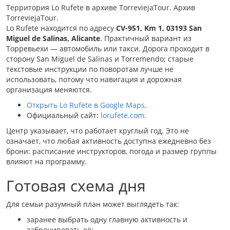
Территория Lo Rufete в архиве TorreviejaTour. Архив
TorreviejaTour.
Lo Rufete находится по адресу
CV-951, Km 1, 03193 San
Miguel de Salinas, Alicante
. Практичный вариант из
Торревьехи — автомобиль или такси. Дорога проходит в
сторону San Miguel de Salinas и Torremendo; старые
текстовые инструкции по поворотам лучше не
использовать, потому что навигация и дорожная
организация меняются.
Открыть Lo Rufete в Google Maps
.
Официальный сайт:
lorufete.com
.
Центр указывает, что работает круглый год. Это не
означает, что любая активность доступна ежедневно без
брони: расписание инструкторов, погода и размер группы
влияют на программу.
Готовая схема дня
Для семьи разумный план может выглядеть так:
заранее выбрать одну главную активность и
забронировать её;