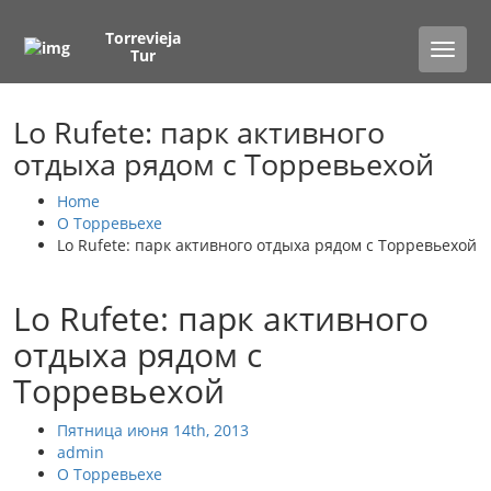
Torrevieja
Toggle
Tur
naviga
Lo Rufete: парк активного
отдыха рядом с Торревьехой
Home
О Торревьехе
Lo Rufete: парк активного отдыха рядом с Торревьехой
Lo Rufete: парк активного
отдыха рядом с
Торревьехой
Пятница июня 14th, 2013
admin
О Торревьехе