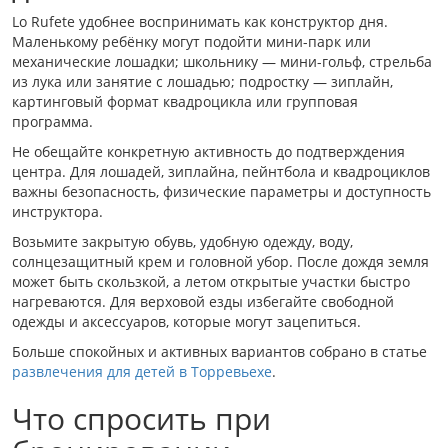
Lo Rufete удобнее воспринимать как конструктор дня.
Маленькому ребёнку могут подойти мини-парк или
механические лошадки; школьнику — мини-гольф, стрельба
из лука или занятие с лошадью; подростку — зиплайн,
картинговый формат квадроцикла или групповая
программа.
Не обещайте конкретную активность до подтверждения
центра. Для лошадей, зиплайна, пейнтбола и квадроциклов
важны безопасность, физические параметры и доступность
инструктора.
Возьмите закрытую обувь, удобную одежду, воду,
солнцезащитный крем и головной убор. После дождя земля
может быть скользкой, а летом открытые участки быстро
нагреваются. Для верховой езды избегайте свободной
одежды и аксессуаров, которые могут зацепиться.
Больше спокойных и активных вариантов собрано в статье
развлечения для детей в Торревьехе
.
Что спросить при