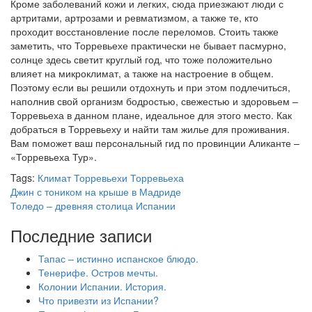
Кроме заболеваний кожи и легких, сюда приезжают люди с
артритами, артрозами и ревматизмом, а также те, кто
проходит восстановление после переломов. Стоить также
заметить, что Торревьехе практически не бывает пасмурно,
солнце здесь светит круглый год, что тоже положительно
влияет на микроклимат, а также на настроение в общем.
Поэтому если вы решили отдохнуть и при этом подлечиться,
наполнив свой организм бодростью, свежестью и здоровьем –
Торревьеха в данном плане, идеальное для этого место. Как
добраться в Торревьеху и найти там жилье для проживания.
Вам поможет ваш персональный гид по провинции Аликанте –
«Торревьеха Тур».
Tags:
Климат Торревьехи
Торревьеха
Джин с тоником на крыше в Мадриде
Толедо – древняя столица Испании
Последние записи
Тапас – истинно испанское блюдо.
Тенерифе. Остров мечты.
Колонии Испании. История.
Что привезти из Испании?