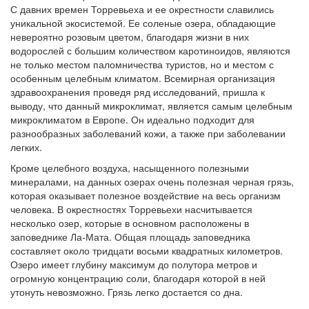
С давних времен Торревьеха и ее окрестности славились
уникальной экосистемой. Ее соленые озера, обладающие
невероятно розовым цветом, благодаря жизни в них
водорослей с большим количеством каротиноидов, являются
не только местом паломничества туристов, но и местом с
особенным целебным климатом. Всемирная организация
здравоохранения проведя ряд исследований, пришла к
выводу, что данный микроклимат, является самым целебным
микроклиматом в Европе. Он идеально подходит для
разнообразных заболеваний кожи, а также при заболевании
легких.
Кроме целебного воздуха, насыщенного полезными
минералами, на данных озерах очень полезная черная грязь,
которая оказывает полезное воздействие на весь организм
человека. В окрестностях Торревьехи насчитывается
несколько озер, которые в основном расположены в
заповеднике Ла-Мата. Общая площадь заповедника
составляет около тридцати восьми квадратных километров.
Озеро имеет глубину максимум до полутора метров и
огромную концентрацию соли, благодаря которой в ней
утонуть невозможно. Грязь легко достается со дна.