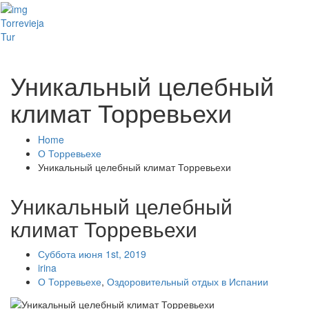
Toggl
Torrevieja
naviga
Tur
Уникальный целебный
климат Торревьехи
Home
О Торревьехе
Уникальный целебный климат Торревьехи
Уникальный целебный
климат Торревьехи
Суббота июня 1st, 2019
irina
О Торревьехе
,
Оздоровительный отдых в Испании