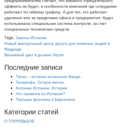
предпринимателей считает, что никакого отрицательного
эффекта не будет, в особенности компаний где сотрудники
работают по гибкому графику. А для тех, кто работает
удаленно или за пределами офиса и предприятия, будет
использована специальная система контроля, за счет
специальных технических средств.
Tags:
Законы Испании
Новый виртуальный центр досуга для пожилых людей в
Мадриде
Вишневый цвет в долине Херте
Последние записи
Тапас – истинно испанское блюдо.
Тенерифе. Остров мечты.
Колонии Испании. История.
Что привезти из Испании?
Поющие фонтаны в Барселоне.
Категории статей
О ТОРРЕВЬЕХЕ