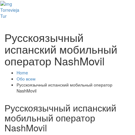
Toggl
Torrevieja
naviga
Tur
Русскоязычный
испанский мобильный
оператор NashMovil
Home
Обо всем
Русскоязычный испанский мобильный оператор
NashMovil
Русскоязычный испанский
мобильный оператор
NashMovil