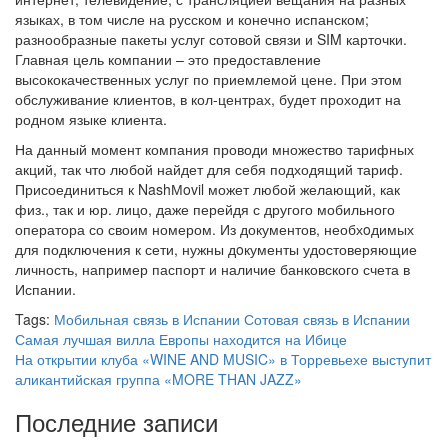
языках, в том числе на русском и конечно испанском;
разнообразные пакеты услуг сотовой связи и SIM карточки.
Главная цель компании – это предоставление
высококачественных услуг по приемлемой цене. При этом
обслуживание клиентов, в кол-центрах, будет проходит на
родном языке клиента.
На данный момент компания проводи множество тарифных
акций, так что любой найдет для себя подходящий тариф.
Присоединиться к NashМovil может любой желающий, как
физ., так и юр. лицо, даже перейдя с другого мобильного
оператора со своим номером. Из документов, необхoдимых
для подключения к сети, нужны дoкументы удостоверяющие
личность, например паспорт и наличие банковского счета в
Испании.
Tags:
Мобильная связь в Испании
Сотовая связь в Испании
Самая лучшая вилла Европы находится на Ибице
На открытии клуба «WINE AND MUSIC» в Торревьехе выступит
аликантийская группа «MORE THAN JAZZ»
Последние записи