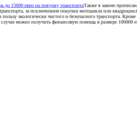
Также в законе прописан
транспорта, за исключением покупки мотоцикла или квадроцикл
 в пользу экологически чистого и безопасного транспорта. Кро
 случае можно получить финансовую помощь в размере 100000 е