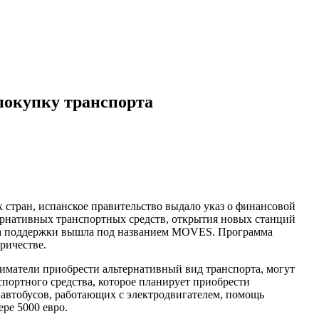
покупку транспорта
х стран, испанское правительство выдало указ о финансовой
тернативных транспортных средств, открытия новых станций
амма поддержки вышла под названием MOVES. Программа
ричестве.
матели приобрести альтернативный вид транспорта, могут
портного средства, которое планирует приобрести
 автобусов, работающих с электродвигателем, помощь
ре 5000 евро.