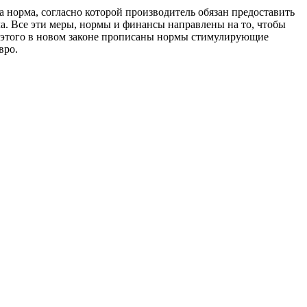
а норма, согласно которой производитель обязан предоставить
а. Все эти меры, нормы и финансы направлены на то, чтобы
ме этого в новом законе прописаны нормы стимулирующие
вро.