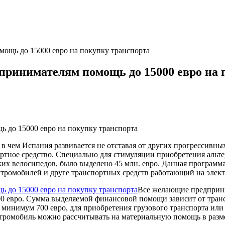
мощь до 15000 евро на покупку транспорта
дпринимателям помощь до 15000 евро на 
в чем Испания развивается не отставая от других прогрессивны
ортное средство. Специально для стимуляции приобретения аль
еских велосипедов, было выделено 45 млн. евро. Данная прогр
тромобилей и друге транспортных средств работающий на элект
Все желающие предприни
00 евро. Сумма выделяемой финансовой помощи зависит от транс
минимум 700 евро, для приобретения грузового транспорта или
ктромобиль можно рассчитывать на материальную помощь в разме