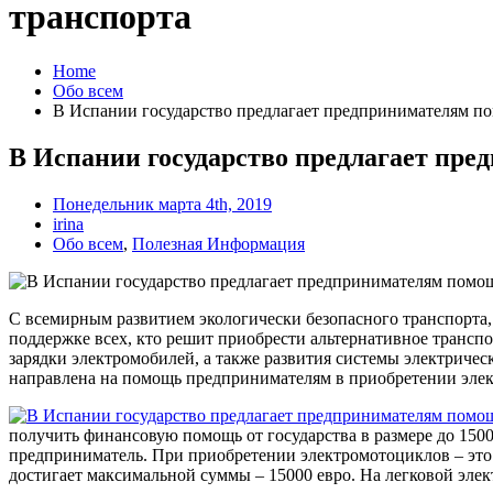
транспорта
Home
Обо всем
В Испании государство предлагает предпринимателям по
В Испании государство предлагает пре
Понедельник марта 4th, 2019
irina
Обо всем
,
Полезная Информация
С всемирным развитием экологически безопасного транспорта, 
поддержке всех, кто решит приобрести альтернативное трансп
зарядки электромобилей, а также развития системы электрич
направлена на помощь предпринимателям в приобретении элек
получить финансовую помощь от государства в размере до 150
предприниматель. При приобретении электромотоциклов – это 
достигает максимальной суммы – 15000 евро. На легковой эле