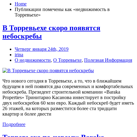
Home
Публикации помечены как «недвижимость в
Торревьехе»
В Торревьехе скоро появятся
небоскребы
Четверг января 24th, 2019
irina
О недвижимости
,
О Торревьехе
,
Полезная Информация
Что нового сегодня в Торревьехе, а то, что в ближайшем
будущем в ней появятся два современных и комфортабельных
небоскреба. Президент строительной компании «Baraka
Properties» Тринитарио Касанова инвестирует в постройку
двух небоскребов 60 млн евро. Каждый небоскреб будет иметь
26 этажей, на которых разместится более ста тридцати
квартир и более двести
Подробнее