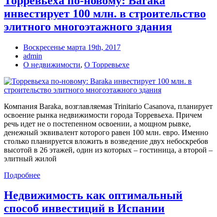
Торревьеха по-новому: Baraka
инвестирует 100 млн. в строительство
элитного многоэтажного здания
Воскресенье марта 19th, 2017
admin
О недвижимости
,
О Торревьехе
Компания Baraka, возглавляемая Trinitario Casanova, планирует
освоение рынка недвижимости города Торревьеха. Причем
речь идет не о постепенном освоении, а мощном рывке,
денежный эквивалент которого равен 100 млн. евро. Именно
столько планируется вложить в возведение двух небоскребов
высотой в 26 этажей, один из которых – гостиница, а второй –
элитный жилой
Подробнее
Недвижимость как оптимальный
способ инвестиций в Испании