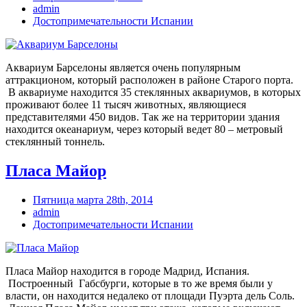
admin
Достопримечательности Испании
Аквариум Барселоны является очень популярным
аттракционом, который расположен в районе Старого порта.
В аквариуме находится 35 стеклянных аквариумов, в которых
проживают более 11 тысяч животных, являющиеся
представителями 450 видов. Так же на территории здания
находится океанариум, через который ведет 80 – метровый
стеклянный тоннель.
Пласа Майор
Пятница марта 28th, 2014
admin
Достопримечательности Испании
Пласа Майор находится в городе Мадрид, Испания.
Построенный Габсбурги, которые в то же время были у
власти, он находится недалеко от площади Пуэрта дель Соль.