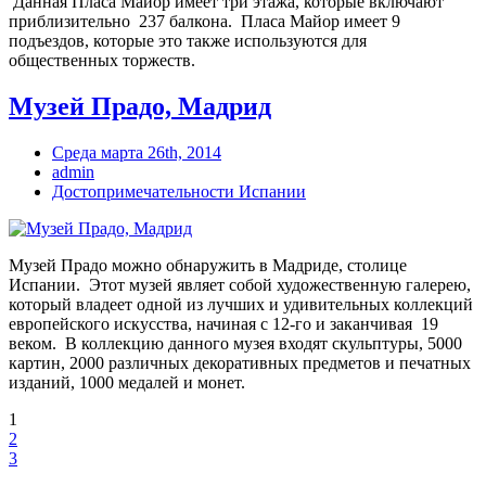
Данная Пласа Майор имеет три этажа, которые включают
приблизительно 237 балкона. Пласа Майор имеет 9
подъездов, которые это также используются для
общественных торжеств.
Музей Прадо, Мадрид
Среда марта 26th, 2014
admin
Достопримечательности Испании
Музей Прадо можно обнаружить в Мадриде, столице
Испании. Этот музей являет собой художественную галерею,
который владеет одной из лучших и удивительных коллекций
европейского искусства, начиная с 12-го и заканчивая 19
веком. В коллекцию данного музея входят скульптуры, 5000
картин, 2000 различных декоративных предметов и печатных
изданий, 1000 медалей и монет.
1
2
3