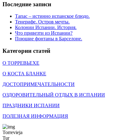
Последние записи
Тапас – истинно испанское блюдо.
Тенерифе. Остров мечты.
Колонии Испании. История.
Что привезти из Испании?
Поющие фонтаны в Барселоне.
Категории статей
О ТОРРЕВЬЕХЕ
О КОСТА БЛАНКЕ
ДОСТОПРИМЕЧАТЕЛЬНОСТИ
ОЗДОРОВИТЕЛЬНЫЙ ОТДЫХ В ИСПАНИИ
ПРАЗДНИКИ ИСПАНИИ
ПОЛЕЗНАЯ ИНФОРМАЦИЯ
Torrevieja
Tur