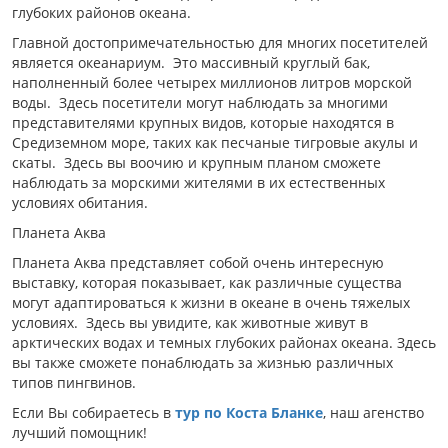
глубоких районов океана.
Главной достопримечательностью для многих посетителей
является океанариум. Это массивный круглый бак,
наполненный более четырех миллионов литров морской
воды. Здесь посетители могут наблюдать за многими
представителями крупных видов, которые находятся в
Средиземном море, таких как песчаные тигровые акулы и
скаты. Здесь вы воочию и крупным планом сможете
наблюдать за морскими жителями в их естественных
условиях обитания.
Планета Аква
Планета Аква представляет собой очень интересную
выставку, которая показывает, как различные существа
могут адаптироваться к жизни в океане в очень тяжелых
условиях. Здесь вы увидите, как животные живут в
арктических водах и темных глубоких районах океана. Здесь
вы также сможете понаблюдать за жизнью различных
типов пингвинов.
Если Вы собираетесь в
тур по Коста Бланке
, наш агенство
лучший помощник!