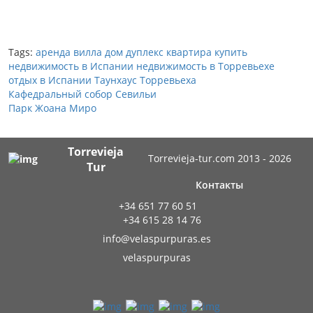
Tags:
аренда
вилла
дом
дуплекс
квартира
купить
недвижимость в Испании
недвижимость в Торревьехе
отдых в Испании
Таунхаус
Торревьеха
Кафедральный собор Севильи
Парк Жоана Миро
Torrevieja
Torrevieja-tur.com 2013 - 2026
Tur
Контакты
+34 651 77 60 51
+34 615 28 14 76
info@velaspurpuras.es
velaspurpuras