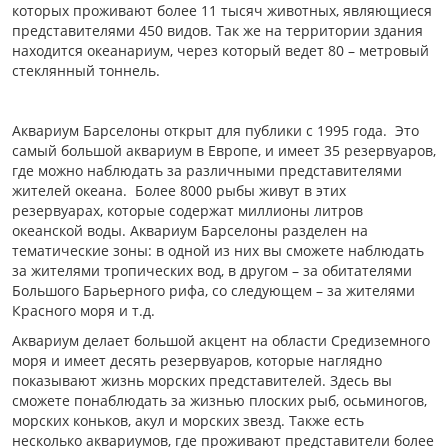
которых проживают более 11 тысяч животных, являющиеся
представителями 450 видов. Так же на территории здания
находится океанариум, через который ведет 80 – метровый
стеклянный тоннель.
Аквариум Барселоны открыт для публики с 1995 года. Это
самый большой аквариум в Европе, и имеет 35 резервуаров,
где можно наблюдать за различными представителями
жителей океана. Более 8000 рыбы живут в этих
резервуарах, которые содержат миллионы литров
океанской воды. Аквариум Барселоны разделен на
тематические зоны: в одной из них вы сможете наблюдать
за жителями тропических вод, в другом – за обитателями
Большого Барьерного рифа, со следующем – за жителями
Красного моря и т.д.
Аквариум делает большой акцент на области Средиземного
моря и имеет десять резервуаров, которые наглядно
показывают жизнь морских представителей. Здесь вы
сможете понаблюдать за жизнью плоских рыб, осьминогов,
морских коньков, акул и морских звезд. Также есть
несколько аквариумов, где проживают представители более