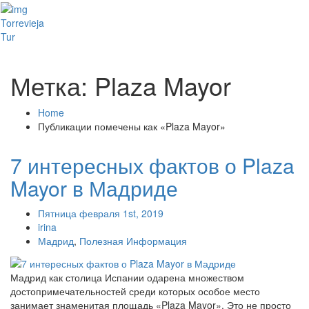
Toggl
Torrevieja
naviga
Tur
Метка: Plaza Mayor
Home
Публикации помечены как «Plaza Mayor»
7 интересных фактов о Plaza
Mayor в Мадриде
Пятница февраля 1st, 2019
irina
Мадрид
,
Полезная Информация
Мадрид как столица Испании одарена множеством
достопримечательностей среди которых особое место
занимает знаменитая площадь «Plaza Mayor». Это не просто