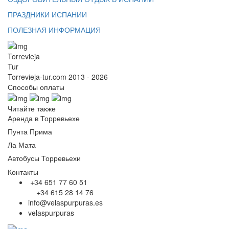
ПРАЗДНИКИ ИСПАНИИ
ПОЛЕЗНАЯ ИНФОРМАЦИЯ
Torrevieja
Tur
Torrevieja-tur.com 2013 - 2026
Способы оплаты
Читайте также
Аренда в Торревьехе
Пунта Прима
Ла Мата
Автобусы Торревьехи
Контакты
+34 651 77 60 51
+34 615 28 14 76
info@velaspurpuras.es
velaspurpuras