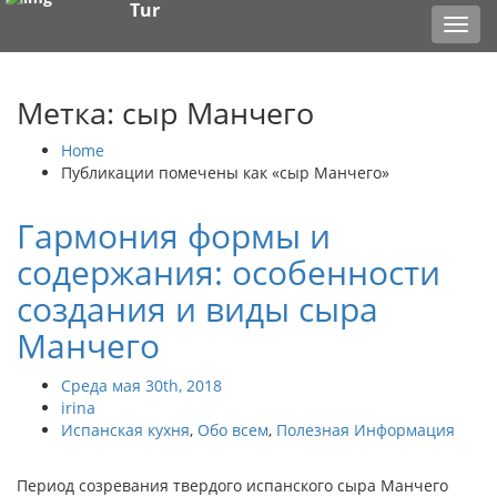
Tur
Toggl
navig
Метка: сыр Манчего
Home
Публикации помечены как «сыр Манчего»
Гармония формы и
содержания: особенности
создания и виды сыра
Манчего
Среда мая 30th, 2018
irina
Испанская кухня
,
Обо всем
,
Полезная Информация
Период созревания твердого испанского сыра Манчего