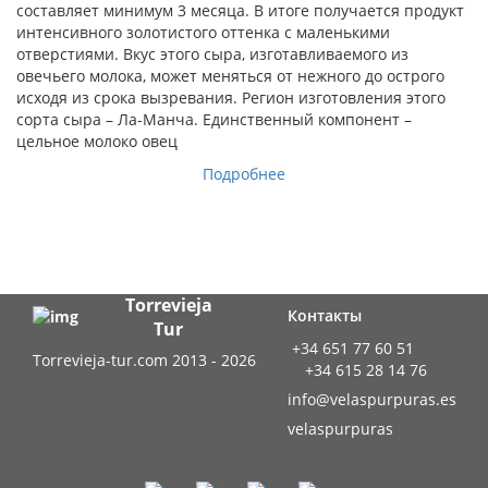
составляет минимум 3 месяца. В итоге получается продукт
интенсивного золотистого оттенка с маленькими
отверстиями. Вкус этого сыра, изготавливаемого из
овечьего молока, может меняться от нежного до острого
исходя из срока вызревания. Регион изготовления этого
сорта сыра – Ла-Манча. Единственный компонент –
цельное молоко овец
Подробнее
Torrevieja
Контакты
Tur
+34 651 77 60 51
Torrevieja-tur.com 2013 - 2026
+34 615 28 14 76
info@velaspurpuras.es
velaspurpuras