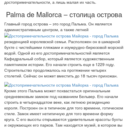
достопримечательности, а лишь малая их часть.
Palma de Mallorca – столица острова
Главный город острова – это город Пальма. Он является
административным центром, а также летней
резиденцией королевской семьи. Расположен он в шикарной
бухте с чистейшими пляжами и изумрудно-бирюзовой морской
водой. Одной из его достопримечательностей является
Кафедральный собор, который является художественным
памятником истории. Его начали строить еще в 1229 году.
Строительство продолжалось на протяжении четырех
столетий. Сейчас он может вместить до 18 тысяч прихожан.
Кроме этого Пальма может похвастаться оригинальным
средневековым замком под названием Бельвер. Его начали
строить в четырнадцатом веке, как летнюю резиденцию
короля. Построен он в типичном для того времени, готическом
стиле. Замок имеет нетипичную для того времени форму
круга. С его высоты открываются удивительные красоты бухты
и окружающих его парков. Там находится музей, в котором вы