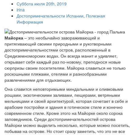
Суббота июля 20th, 2019
irina
Достопримечательности Испании
,
Полезная
Информация
Майорка
– это необычайно завораживающий и
притягивающий своими природными и рукотворными
достопримечательностями остров, расположенный в
Средиземноморских водах. Он всегда манит и удивляет,
открывает себя каждый раз по-новому, преподнося новые
сюрпризы своим посетителям. Майорка славиться не только
роскошными пляжами, отелями и разнообразными
развлечениями для отдыхающих.
Она славится неповторимыми миндальными и оливковыми
рощами, экзотическими заливами, пещерами, ветряными
мельницами и своей архитектурой, которая сочетает в себе и
арабские постройки и здания в готическом стиле и конечно
современном стиле. Кроме этого на Майорке около сорока
заповедников. Среди достопримечательностей острова
Майорки можно выделить несколько, которые можно посетить,
побывав на острове. Но стоит сразу заметить, что это не все