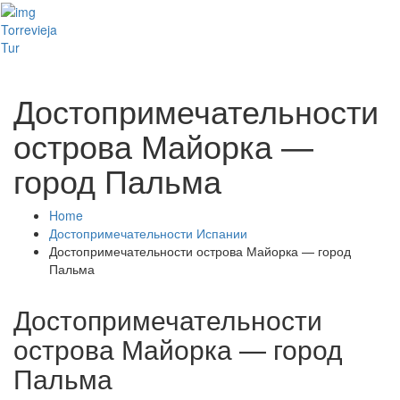
Toggl
Torrevieja
naviga
Tur
Достопримечательности
острова Майорка —
город Пальма
Home
Достопримечательности Испании
Достопримечательности острова Майорка — город
Пальма
Достопримечательности
острова Майорка — город
Пальма