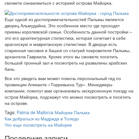
сможете ознакомиться с историей острова Майорка.
Еще одной из достопримечательностей Пальмы является
дворец Альмудайна. Это особенное место где проходят
приемы королевской семьи. Особенность данной постройки –
это его архитектурная стилистика, которая сочетает в себе
арагонскую и мавританскую стилистики. В дворце есть
старинная часовня и башня со статуей покровителя Пальмы,
архангела Гавриила. Кроме этого вы сможете посетить
большой тронный зал и посмотреть на развалины арабских
бань.
Все это увидеть вам может помочь персональный гид по
провинции Аликанте «Торревьеха Тур». Менеджеры
компании, помогут вам организовать экскурсионную поезду на
остров Майорка, подскажут что можно посмотреть и посетить
на острове.
Tags:
Palma de Mallorca
Майорка
Пальма
Как добраться из Мадрида в Толедо
Что еще посмотреть на Майорке
Последние записи