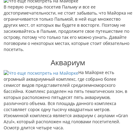
В первую очередь посетив Пальму и все ее
достопримечательности, не стоит забывать, что Майорка не
ограничивается только Пальмой, в ней еще множество
других мест, от которых вы будете в восторге. Поэтому не
засиживайтесь в Пальме, продолжите свое путешествие по
острову, потому что только так его можно узнать. Давайте
поговорим о некоторых местах, которые стоит обязательно
посетить.
Аквариум
На Майорке есть
огромный аквариумный комплекс, где собрано более
семисот видов представителей средиземноморского
бассейна. Комплекс разделен на пять тематических зон, в
которых расположено пятьдесят пять аквариумов,
различного объема. Вся площадь данного комплекса
составляет сорок одну тысячу квадратных метров.
Изюминкой комплекса является аквариум с акулами «Gran
Azul», который расположен над головами посетителей.
Осмотр длится четыре часа.