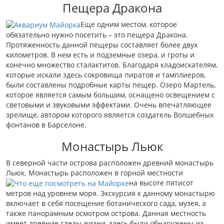
Пещера Дракона
Еще одним местом, которое
обязательно нужно посетить – это пещера Дракона.
Протяженность данной пещеры составляет более двух
километров. В нем есть и подземные озера, и гроты и
конечно множество сталактитов. Благодаря кладоискателям,
которые искали здесь сокровища пиратов и тамплиеров,
были составлены подробные карты пещер. Озеро Мартель,
которое является самым большим, оснащено освещением с
световыми и звуковыми эффектами. Очень впечатляющее
зрелище, автором которого является создатель Волшебных
фонтанов в Барселоне.
Монастырь Льюк
В северной части острова расположен древний монастырь
Льюк. Монастырь расположен в горной местности
на высоте пятисот
метров над уровнем моря. Экскурсия к данному монастырю
включает в себя посещение ботанического сада, музея, а
также панорамным осмотром острова. Данная местность
имеет древние следы жизни, здесь были обнаружены из