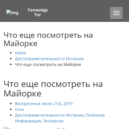
Torrevieja
Toggle
Tur
naviga
Что еще посмотреть на
Майорке
Home
Достопримечательности Испании
Что еще посмотреть на Майорке
Что еще посмотреть на
Майорке
Воскресенье июля 21st, 2019
irina
Достопримечательности Испании
,
Полезная
Информация
,
Экскурсии