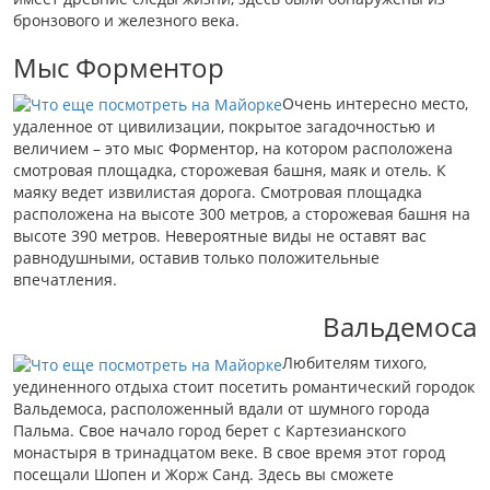
бронзового и железного века.
Мыс Форментор
Очень интересно место,
удаленное от цивилизации, покрытое загадочностью и
величием – это мыс Форментор, на котором расположена
смотровая площадка, сторожевая башня, маяк и отель. К
маяку ведет извилистая дорога. Смотровая площадка
расположена на высоте 300 метров, а сторожевая башня на
высоте 390 метров. Невероятные виды не оставят вас
равнодушными, оставив только положительные
впечатления.
Вальдемоса
Любителям тихого,
уединенного отдыха стоит посетить романтический городок
Вальдемоса, расположенный вдали от шумного города
Пальма. Свое начало город берет с Картезианского
монастыря в тринадцатом веке. В свое время этот город
посещали Шопен и Жорж Санд. Здесь вы сможете