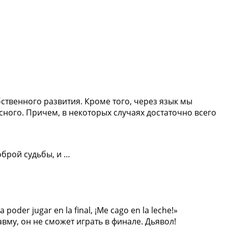
бственного развития. Кроме того, через язык мы
ного. Причем, в некоторых случаях достаточно всего
оброй судьбы, и …
 poder jugar en la final, ¡Me cago en la leche!»
авму, он не сможет играть в финале. Дьявол!