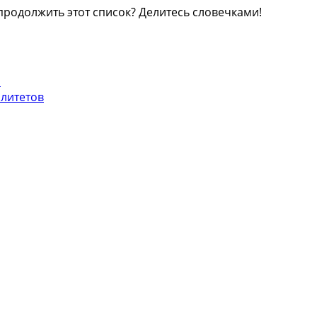
продолжить этот список? Делитесь словечками!
и
литетов