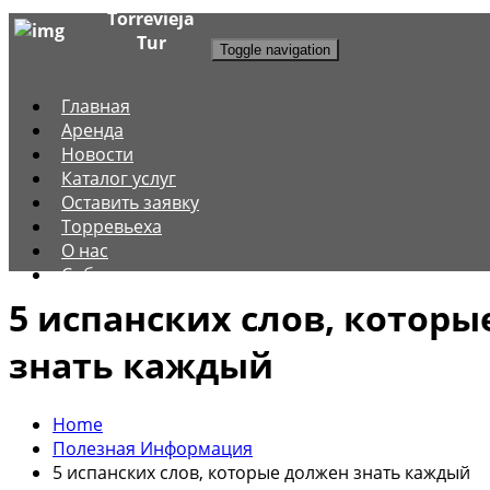
Torrevieja
Tur
Toggle navigation
Главная
Аренда
Новости
Каталог услуг
Оставить заявку
Торревьеха
О нас
Собственникам
5 испанских слов, котор
знать каждый
Home
Полезная Информация
5 испанских слов, которые должен знать каждый