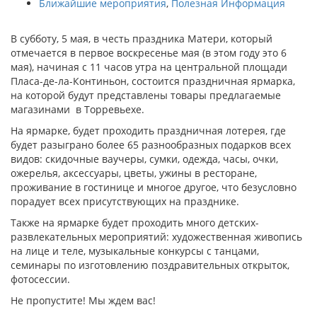
Ближайшие мероприятия
,
Полезная Информация
В субботу, 5 мая, в честь праздника Матери, который
отмечается в первое воскресенье мая (в этом году это 6
мая), начиная с 11 часов утра на центральной площади
Пласа-де-ла-Континьон, состоится праздничная ярмарка,
на которой будут представлены товары предлагаемые
магазинами в Торревьехе.
На ярмарке, будет проходить праздничная лотерея, где
будет разыграно более 65 разнообразных подарков всех
видов: скидочные ваучеры, сумки, одежда, часы, очки,
ожерелья, аксессуары, цветы, ужины в ресторане,
проживание в гостинице и многое другое, что безусловно
порадует всех присутствующих на празднике.
Также на ярмарке будет проходить много детских-
развлекательных мероприятий: художественная живопись
на лице и теле, музыкальные конкурсы с танцами,
семинары по изготовлению поздравительных открыток,
фотосессии.
Не пропустите! Мы ждем вас!