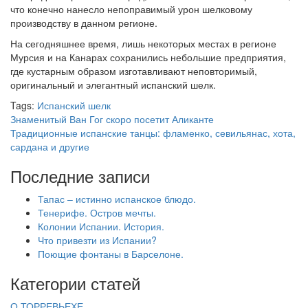
что конечно нанесло непоправимый урон шелковому
производству в данном регионе.
На сегодняшнее время, лишь некоторых местах в регионе
Мурсия и на Канарах сохранились небольшие предприятия,
где кустарным образом изготавливают неповторимый,
оригинальный и элегантный испанский шелк.
Tags:
Испанский шелк
Знаменитый Ван Гог скоро посетит Аликанте
Традиционные испанские танцы: фламенко, севильянас, хота,
сардана и другие
Последние записи
Тапас – истинно испанское блюдо.
Тенерифе. Остров мечты.
Колонии Испании. История.
Что привезти из Испании?
Поющие фонтаны в Барселоне.
Категории статей
О ТОРРЕВЬЕХЕ