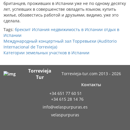
британцев, проживших в Испании уже не по одному десятку
лет, успевших в совершенстве овладеть языком, купить
жилье, обзавестись работой и друзьями, видимо, уже это
сделала.
Tags:
брекзит
Испания
недвижимость в Испании
отдых в
Испании
Международный концертный зал Торревьехи (Auditorio
Internacional de Torrevieja)
Категории земельных участков в Испании
Torrevieja
Torrevieja-tur.com 2013 - 2026
Tur
Контакты
+34 651 77 60 51
+34 615 28 14 76
info@velaspurpuras.es
velaspurpuras