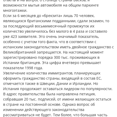
возможности мытья автомобиля на общем паркинге
многоэтажки.
Если за 6 месяцев до «брекзита» лишь 70 человек,
являющихся британскими подданными, сдали экзамен, то
за последующий восьмимесячный промежуток их
количество увеличилось без малого в 4 раза и составило
уже 423 заявителя. Это очень значимый показатель,
особенно с учетом того факта, что в соответствии с
испанским законодательством иметь двойное гражданство с
Великобританией запрещается. На настоящий момент
зарегистрировано порядка 300 тыс. проживающих в
Испании британцев. Эта цифра вчетверо превышает
показатели 1998 года.
Увеличение количества иммигрантов, планирующих
оформить гражданство страны, входящей в состав ЕС,
отмечается также в Швеции, Дании и Ирландии. Но
Испания продолжает оставаться лидером по популярности.
В адрес правительства была направлена петиция,
собравшая 20 тыс. подписей, от имени желающих остаться
в стране на постоянной основе. Однако вопрос об
изменении действующего законодательства
рассматриваться не будет. Тем более, что большая часть