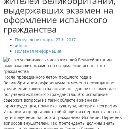
жителей Великобритании,
выдержавших экзамен на
оформление испанского
гражданства
Понедельник марта 27th, 2017
admin
Полезная Информация
После проведенного летом прошлого года в
Великобритании референдума отмечено неожиданное
увеличение количества англичан, сдавших экзамен для
получения испанского гражданства. Это испытание
содержит вопросы из таких областей жизни как
юриспруденция, политика, культура, история, география
Испании и представляет собой один из первых этапов на
пути получения паспорта гражданина Испании. Перечень
вопросов внушителен. Так, претенденты должны знать
ответы и на вопрос о столице Страны Басков, и