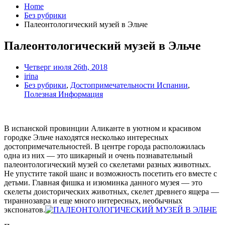
Home
Без рубрики
Палеонтологический музей в Эльче
Палеонтологический музей в Эльче
Четверг июля 26th, 2018
irina
Без рубрики
,
Достопримечательности Испании
,
Полезная Информация
В испанской провинции Аликанте в уютном и красивом
городке Эльче находятся несколько интересных
достопримечательностей. В центре города расположилась
одна из них — это шикарный и очень познавательный
палеонтологический музей со скелетами разных животных.
Не упустите такой шанс и возможность посетить его вместе с
детьми. Главная фишка и изюминка данного музея — это
скелеты доисторических животных, скелет древнего ящера —
тираннозавра и еще много интересных, необычных
экспонатов.